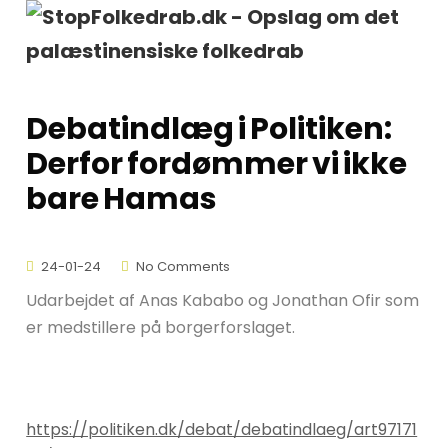
Debatindlæg i Politiken:
Derfor fordømmer vi ikke
bare Hamas
24-01-24
No Comments
Udarbejdet af Anas Kababo og Jonathan Ofir som
er medstillere på borgerforslaget.
https://politiken.dk/debat/debatindlaeg/art97171