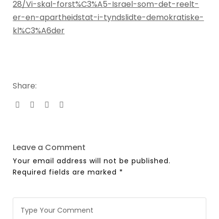
28/Vi-skal-forst%C3%A5-Israel-som-det-reelt-
er-en-apartheidstat-i-tyndslidte-demokratiske-
kl%C3%A6der
Share:
Leave a Comment
Your email address will not be published.
Required fields are marked
*