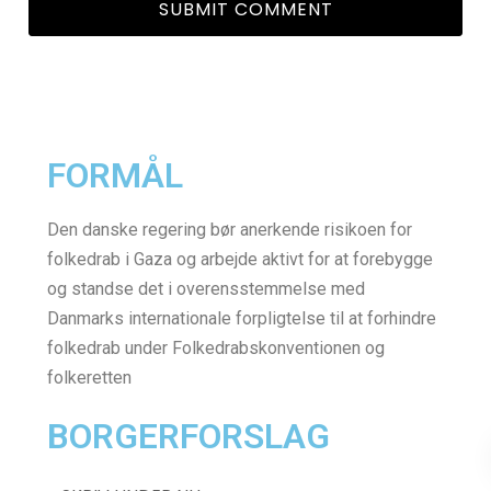
English version as PDF
FORMÅL
Den danske regering bør anerkende risikoen for
folkedrab i Gaza og arbejde aktivt for at forebygge
og standse det i overensstemmelse med
Danmarks internationale forpligtelse til at forhindre
folkedrab under Folkedrabskonventionen og
folkeretten
BORGERFORSLAG