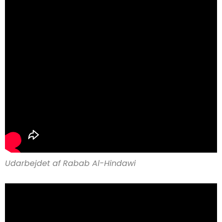
Udarbejdet af Rabab Al-Hindawi