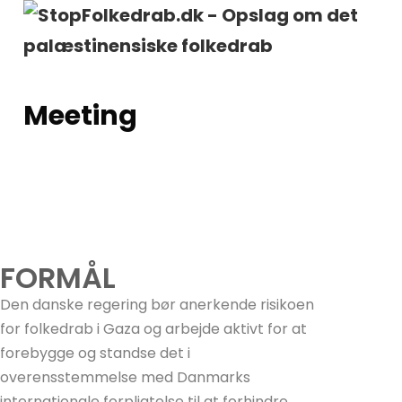
Meeting
English version as PDF
FORMÅL
Den danske regering bør anerkende risikoen
for folkedrab i Gaza og arbejde aktivt for at
forebygge og standse det i
overensstemmelse med Danmarks
internationale forpligtelse til at forhindre