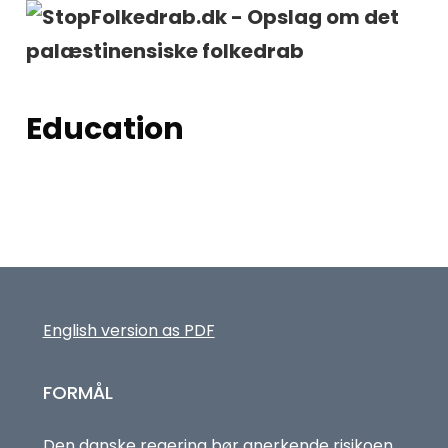
Education
English version as PDF
FORMÅL
Den danske regering bør anerkende risikoen