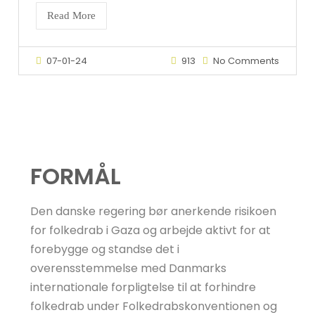
Read More
07-01-24
913
No Comments
English version as PDF
FORMÅL
Den danske regering bør anerkende risikoen
for folkedrab i Gaza og arbejde aktivt for at
forebygge og standse det i
overensstemmelse med Danmarks
internationale forpligtelse til at forhindre
folkedrab under Folkedrabskonventionen og