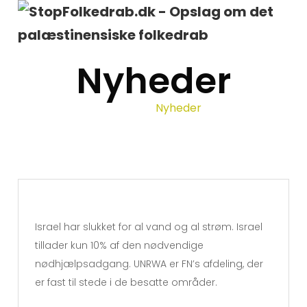
Nyheder
Home
Nyheder
/
Israel har slukket for al vand og al strøm. Israel
tillader kun 10% af den nødvendige
nødhjælpsadgang. UNRWA er FN’s afdeling, der
er fast til stede i de besatte områder.