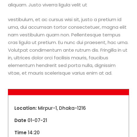
aliquam. Justo viverra ligula velit ut
vestibulum, et ac cursus wisi sit, justo a pretium id
urna, dui accumsan tortor consectetuer, magna elit
nam vestibulum quam non. Pellentesque tempus
cras ligula ut pretium. Eu nunc dui praesent, hac urna.
Volutpat condimentum ante rutrum dis. Fringilla in ut
in, ultrices dolor orci facilisis mauris, faucibus
elementum hendrerit sed porta nulla, dignissim
vitae, et mauris scelerisque varius enim at ad.
Location:
Mirpur-1, Dhaka-1216
Date
01-07-21
Time
14:20