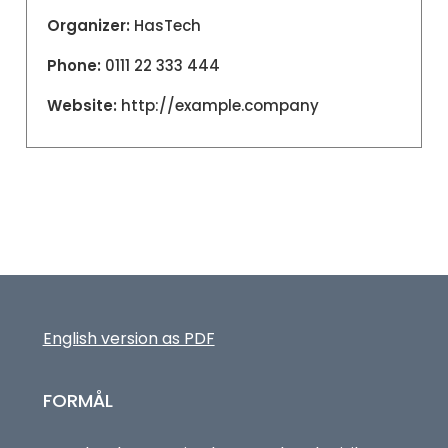
Organizer:
HasTech
Phone:
0111 22 333 444
Website:
http://example.company
English version as PDF
FORMÅL