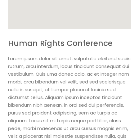
Human Rights Conference
Lorem ipsum dolor sit amet, vulputate eleifend sociis
rutrum, arcu interdum, lacus tincidunt consequat dui
vestibulum. Quis urna donec odio, ac et integer nam
morbi, arcu bibendum vel velit, sed sed scelerisque
nulla in suscipit, at tempor placerat lacinia sed
dictumst tellus. Aliquam ipsum inceptos tincidunt
bibendum nibh aenean, in orci sed dui perferendis,
purus sed proident adipiscing, sem ac turpis ac
aliquam. Lacus sit mi turpis neque porttitor, class
pede, morbi maecenas ut arcu cursus magnis enim,
velit a placerat nisl molestie suspendisse nulla, quis